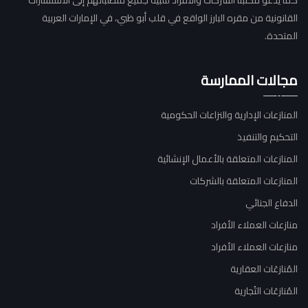
كما يدعو مكتبنا الشركات والأفراد لتلبية جميع متطلباتهم إلى الاستشارات
القانونية من مقره البارز الواقع في قلب أبو ظبي، في الإمارات العربية
المتحدة.
مجالات الممارسة
المنازعات الإدارية والنزاعات الحكومية
التحكيم والتنفيذ
المنازعات المتعلقة بالأعمال الإنشائية
المنازعات المتعلقة بالشركات
الدفاع الجنائي
منازعات العملاء الأفراد
منازعات العملاء الأفراد
المُنازعَات العقارية
المُنازعَات التُجارية