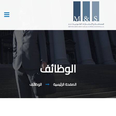
الوظائف
الصفحة الرئيسية
الوظائف