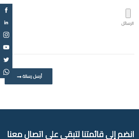
أرسل رسالة
انضم إلى قائمتنا لتبقى على اتصال معنا